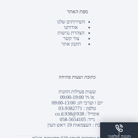
מפת האתר
השירותים שלנו
אודותנו
הצהרת נגישות
צור קשר
תקנון אתר
כתובת ושעות פתיחה
שעות פעילות החנות
א'-ה' 09:00-19:00
יום ו וערבי חג: 09:00-13:00
טלפון :
03-9382771
אימייל :
938@938.co.il
נייד: 058-5654105
כתובת : העצמאות 19 ראש העין
מענה טלפוני