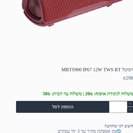
רמקול MBTS900 IP67 12W TWS BT
₪
298
משלוח לנקודת איסוף: 20₪ | משלוח עד הבית: 50₪
מות
הוספה לסל
ל
מקול
MBTS90
IP6
חשוב לנו שתדעו!
12
זמן אספקה מהיר עד 3 ימי עסקים