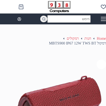
Ski
t
Shopping
conten
cart
No
results
Home
חנות
רמקולים
רמקול MBTS900 IP67 12W TWS BT