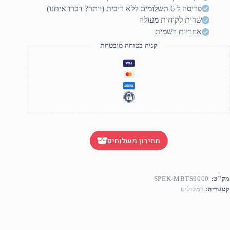
TW
פריסה ל 6 תשלומים ללא ריבית (יותר? דברו איתנו)
B
שרות לקוחות מעולה
אחריות רשמית
קניה בטוחה מובטחת
מחירון משלוחים
מק"ט:
SPEK-MBTS9000
קטגוריה:
רמקולים