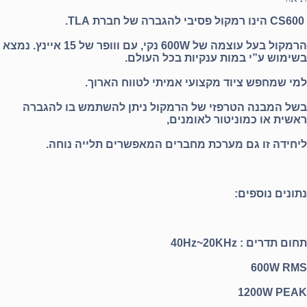
CS600 הינו רמקול פסיבי להגברה של חברת TLA.
הרמקול בעל עוצמה של 600W נקי, עם ווופר של 15 איינץ. נמצא
בשימוש ע”י במות ענקיות בכל העולם.
למי שמחפש ציוד מקצועי אמיתי לטווח הארוך.
בשל המבנה הטרפזי של הרמקול ניתן להשתמש בו להגברה
ראשית או כמוניטור לאומנים,
ליחידה זו גם מערכת מחברים המאפשרים תלייה נוחה.
נתונים נוספים:
תחום תדרים : 40Hz~20KHz
600W RMS
1200W PEAK