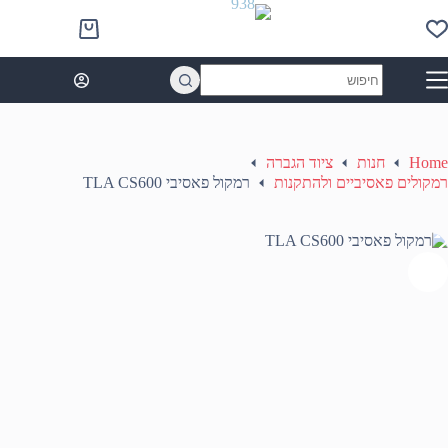
Ski
t
Shopping
conten
cart
No
results
Home
חנות
ציוד הגברה
רמקולים פאסיביים ולהתקנות
רמקול פאסיבי TLA CS600