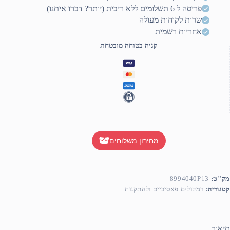
פריסה ל 6 תשלומים ללא ריבית (יותר? דברו איתנו)
שרות לקוחות מעולה
אחריות רשמית
קניה בטוחה מובטחת
מחירון משלוחים
מק"ט:
8994040P13
קטגוריה:
רמקולים פאסיביים ולהתקנות
תיאור