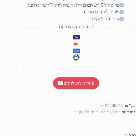
פריסה ל 6 תשלומים ללא ריבית (יותר? דברו איתנו)
שרות לקוחות מעולה
אחריות רשמית
קניה בטוחה מובטחת
מחירון משלוחים
מק"ט:
8994040P15
קטגוריה:
רמקולים פאסיביים ולהתקנות
תיאור