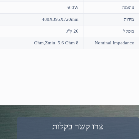
עוצמה
500W
מידות
480X395X720mm
משקל
26 ק"ג
8 Ohm,Zmin=5.6 Ohm
Nominal Impedance
צרו קשר בקלות