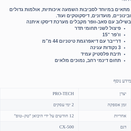
מתאים במיוחד לסביבות השמעה איכותיות, אולמות גדולים
ובינוניים, מועדונים, דיסקוטקים ועוד.
בשילוב עם סאב-וופר מקבלים מערכת דיסקו איתנה
פיצול לשני תחומי תדר
וו’פר “15
דרייבר עם דיאפרגמת טיטניום 44 מ”מ
3 נקודות עגינה
תיבת פלסטיק עמיד
תחום דינמי רחב, נמוכים מלאים
מידע נוסף
יצרן
PRO-TECH
זמן אספקה
2 ימי עסקים
אחריות
12 חודשים על ידי היבואן "טק–טופ"
דגם
CX-500