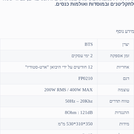
לתקליטנים ובמוסדות ואולמות כנסים.
מידע נוסף
יצרן
BTS
זמן אספקה
2 ימי עסקים
אחריות
12 חודשים על ידי היבואן "ארט-סטודיו"
דגם
FP0210
עוצמה
200W RMS / 400W MAX
טווח תדרים
50Hz – 20Khz
התנגדות
8Ohm : 121dB
מידות
350*310*530 מ"מ