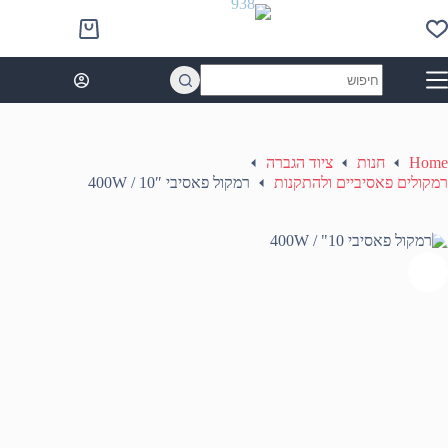
Ski
t
Shopping
conten
cart
No
results
Home
חנות
ציוד הגברה
רמקולים פאסיביים ולהתקנות
רמקול פאסיבי 10″ / 400W