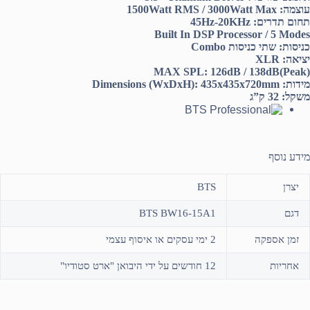
עוצמה:
1500Watt RMS / 3000Watt Max
תחום תדרים:
45Hz-20KHz
Built In DSP Processor / 5 Modes
כניסות: שתי כניסות
Combo
יציאה:
XLR
MAX SPL: 126dB / 138dB(Peak)
מידות:
Dimensions (WxDxH): 435x435x720mm
משקל: 32 ק”ג
מידע נוסף
יצרן
BTS
דגם
BTS BW16-15A1
זמן אספקה
2 ימי עסקים או איסוף עצמי
אחריות
12 חודשים על ידי היבואן "ארט סטודיו"