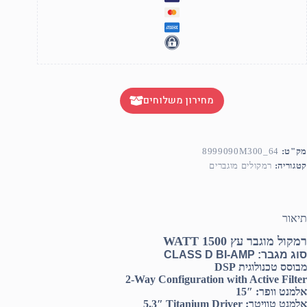
מחירון משלוחים
מק"ט:
8999090M300_64
קטגוריה:
רמקולים מוגברים
תיאור
רמקול מוגבר עץ 1500 WATT
סוג מגבר:
CLASS D BI-AMP
מבוסס טכנולוגית DSP
2-Way Configuration with Active Filter
אלמנט וופר:
15″
אלמנט טוויטר:
5.3″ Titanium Driver