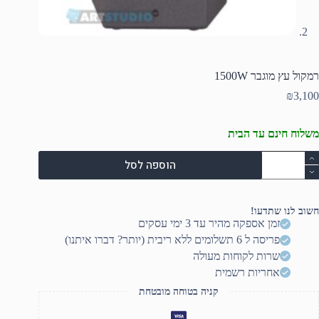
רמקול עץ מוגבר 1500W
₪
3,100
משלוח חינם עד הבית
מות
הוספה לסל
ל
מקול
ץ
וגבר
חשוב לנו שתדעו!
1500
זמן אספקה מהיר עד 3 ימי עסקים
פריסה ל 6 תשלומים ללא ריבית (יותר? דברו איתנו)
שרות לקוחות מעולה
אחריות רשמית
קניה בטוחה מובטחת