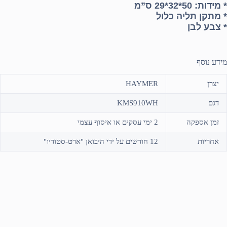
*
מידות: 50*32*29 ס”מ
*
מתקן תליה כלול
*
צבע לבן
מידע נוסף
יצרן
HAYMER
דגם
KMS910WH
זמן אספקה
2 ימי עסקים או איסוף עצמי
אחריות
12 חודשים על ידי היבואן "ארט-סטודיו"