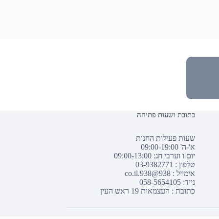
כתובת ושעות פתיחה
שעות פעילות החנות
א'-ה' 09:00-19:00
יום ו וערבי חג: 09:00-13:00
טלפון :
03-9382771
אימייל :
938@938.co.il
נייד: 058-5654105
כתובת : העצמאות 19 ראש העין