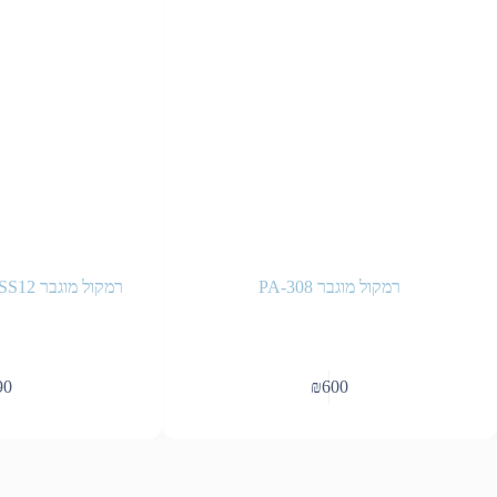
רמקול מוגבר PA-308
רמקול מוגבר PR0-AUDIO-12-PSS12
90
₪
600