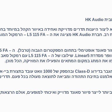
יצור היענות תדרים מדוייקת ואחידה באיזור הקהל במיוחד בחל
 מציגה את ה –
L5 115 FA
זור סאונד אופטימלי בתחום הספקטרום הגבוה (טרבל). ה –
5 FA
Linear5.
שילובו של ה –
L5 115 FA
עם רמקול סאב ו
מו את המתג במקום המתאים והפעילו את המוזיקה, הכל מוכן.
אלמנט בתיבת התהודה ומביאה לתוצאה מעולה בכל פעם. תדרים ג
ר לייצר פיזור סאונד מדוייק ואיכותי למופעים, אולם הרצאות, 