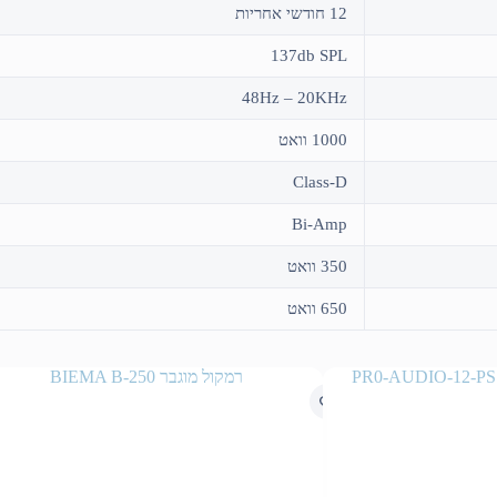
12 חודשי אחריות
137db SPL
48Hz – 20KHz
1000 וואט
Class-D
Bi-Amp
350 וואט
650 וואט