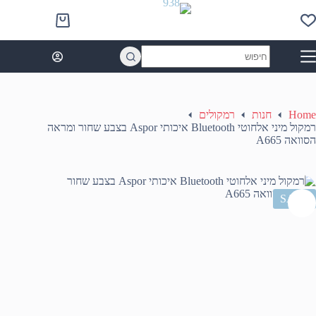
Ski
t
Shopping
conten
cart
No
results
Home
חנות
רמקולים
רמקול מיני אלחוטי Bluetooth איכותי Aspor בצבע שחור ומראה
הסוואה A665
SALE