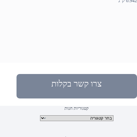
0.942 ק”ג
צרו קשר בקלות
קטגוריות חנות
קטגוריות מוצרים