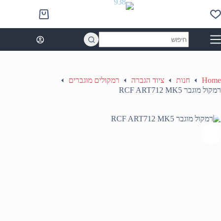
Ski
t
Shopping
conten
cart
No
results
Home
חנות
ציוד הגברה
רמקולים מוגברים
רמקול מוגבר RCF ART712 MK5