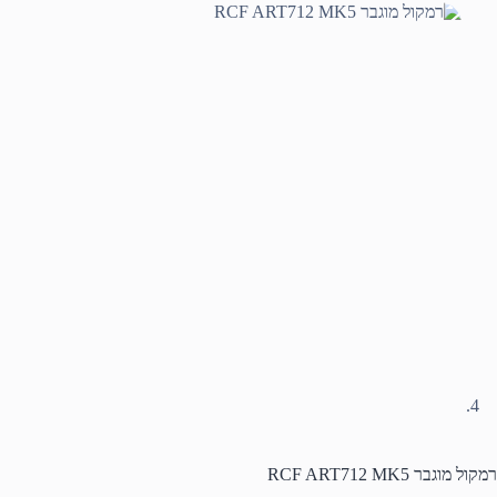
רמקול מוגבר RCF ART712 MK5