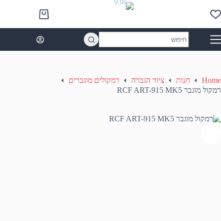
Ski
t
Shopping
conten
cart
No
results
Home
חנות
ציוד הגברה
רמקולים מוגברים
רמקול מוגבר RCF ART-915 MK5