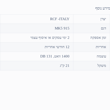
מידע נוסף
יצרן
RCF -ITALY
דגם
915 MK5
זמן אספקה
2 ימי עסקים או איסוף עצמי
אחריות
12 חודשי אחריות
עוצמה
1400 וואט, 131 DB
משקל
21 ק"ג