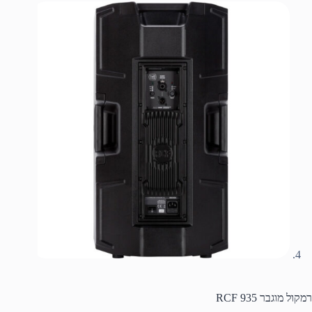
רמקול מוגבר RCF 935