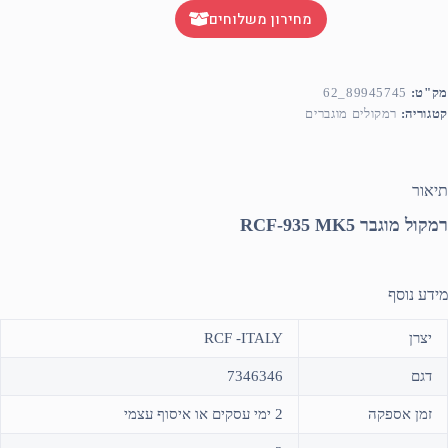
מחירון משלוחים
מק"ט:
89945745_62
קטגוריה:
רמקולים מוגברים
תיאור
רמקול מוגבר RCF-935 MK5
מידע נוסף
יצרן
RCF -ITALY
דגם
7346346
זמן אספקה
2 ימי עסקים או איסוף עצמי