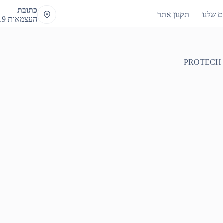
כתובת
ם שלנו
תקנון אתר
העצמאות 19 ראש העין