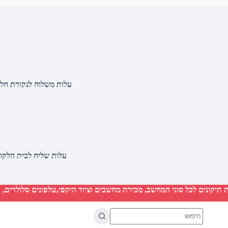
עלות משלוח לנקודת חלוקה 20 שקלים, בהזמנות מעל 500 שקלים ללא ח
עלות שליח לבית הלקוח 50 שקלים, בהזמנות מעל 2000 שקלים ללא חיוב 
יקונים לכל סוגי המחשב, מכירת מחשבים וציוד היקפי,טלפונים סלולרים, ט
No
results