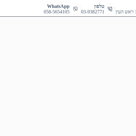
cart
טלפון
WhatsApp
058-5654105
03-9382771