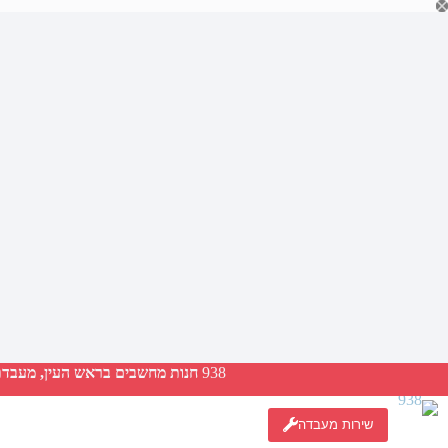
Ski
t
conten
938
חנות מחשבים בראש העין, מעבדת ת
שירות מעבדה