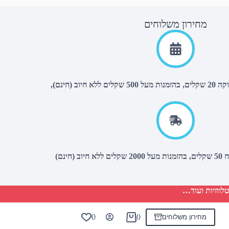
מחירון משלוחים
יוב (חינם),
(חינם)
לווזיות ועוד…
0
0
מחירון משלוחים
Shopping