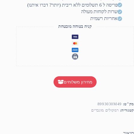
תצוגה)
פריסה ל 6 תשלומים ללא ריבית (יותר? דברו איתנו)
שרות לקוחות מעולה
אחריות רשמית
קניה בטוחה מובטחת
מחירון משלוחים
מק"ט:
8993030M49
קטגוריה:
רמקולים מוגברים
תיאור