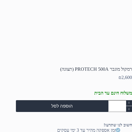
רמקול מוגבר PROTECH 500A (תצוגה)
₪
2,600
משלוח חינם עד הבית
מות
הוספה לסל
ל
מקול
וגבר
PROTEC
חשוב לנו שתדעו!
500
זמן אספקה מהיר עד 3 ימי עסקים