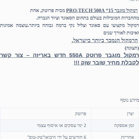
רמקול מוגבר PRO-TECH 500A “15
מבית פרוטק, אחת
מהחברות המובילות בעולם בתחום הסאונד וציוד הגברה.
רמקול מקצועי עם סאונד וצליל נקי ברמה גבוהה ביותר.עוצמה אמינות
ואיכות לאורך שנים
הרמקול הנמכר ביותר בישראל.
(תצוגה)
רמקול מוגבר פרוטק 550A חדש באריזה – צור קשר
לקבלת מחיר שובר שוק !!!
מידע נוסף
יצרן
פרוטק
זמן אספקה
2 ימי עסקים או איסוף עצמי
אחריות
6 חודשים על ידי היבואן"טק-טופ"