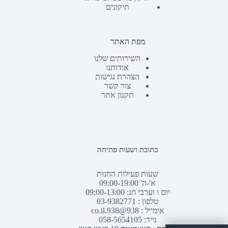
תיקונים
מפת האתר
השירותים שלנו
אודותנו
הצהרת נגישות
צור קשר
תקנון אתר
כתובת ושעות פתיחה
שעות פעילות החנות
א'-ה' 09:00-19:00
יום ו וערבי חג: 09:00-13:00
טלפון :
03-9382771
אימייל :
938@938.co.il
נייד: 058-5654105