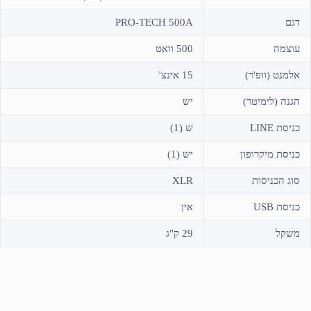
דגם
PRO-TECH 500A
עוצמה
500 וואט
אלמנט (וופ'ר)
15 אינצ'
הגנה (לימיטר)
יש
כניסת LINE
ש (1)
כניסת מיקרופון
יש (1)
סוג הכניסות
XLR
כניסת USB
אין
משקל
29 ק"ג