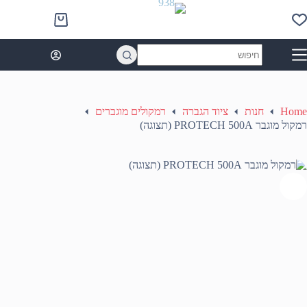
Ski
t
Shopping
conten
cart
No
results
Home
חנות
ציוד הגברה
רמקולים מוגברים
רמקול מוגבר PROTECH 500A (תצוגה)