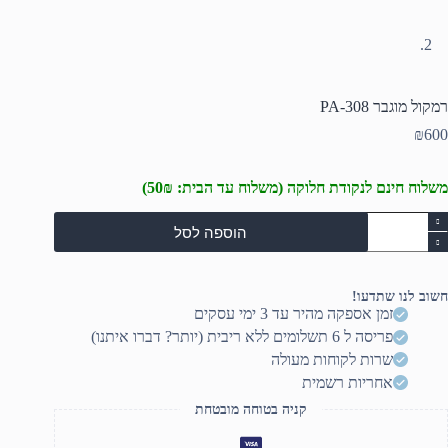
רמקול מוגבר PA-308
₪
600
משלוח חינם לנקודת חלוקה (משלוח עד הבית: 50₪)
מות
הוספה לסל
ל
מקול
וגבר
PA
חשוב לנו שתדעו!
30
זמן אספקה מהיר עד 3 ימי עסקים
פריסה ל 6 תשלומים ללא ריבית (יותר? דברו איתנו)
שרות לקוחות מעולה
אחריות רשמית
קניה בטוחה מובטחת