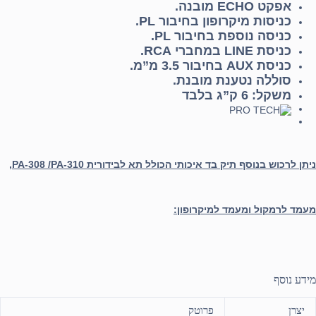
אפקט ECHO מובנה.
כניסות מיקרופון בחיבור PL.
כניסה נוספת בחיבור PL.
כניסת LINE במחברי RCA.
כניסת AUX בחיבור 3.5 מ”מ.
סוללה נטענת מובנת.
משקל: 6 ק”ג בלבד
ניתן לרכוש בנוסף תיק בד איכותי הכולל תא לבידורית
PA-310
/
PA-308
,
מעמד לרמקול ומעמד למיקרופון:
מידע נוסף
יצרן
פרוטק