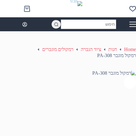
Ski
t
Shopping
conten
cart
No
results
Home
חנות
ציוד הגברה
רמקולים מוגברים
רמקול מוגבר PA-308