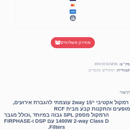
מחירון משלוחים
מק"ט:
8993030M96
קטגוריה:
רמקולים מוגברים
תיאור
רמקול אקטיבי “15 2way עוצמתי להגברת אירועים,
מופעים והתקנות קבע מבית
RCF
הרמקול מספק
SPL
גבוה במיוחד ,וכולל מגבר
1400W 2-way Class D עם
DSP
ו-FiRPHASE
Filters.