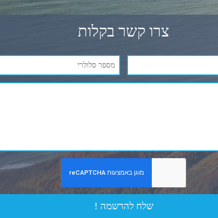
צרו קשר בקלות
שלח להרשמה !