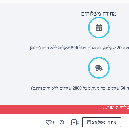
מחירון משלוחים
יוב (חינם),
(חינם)
לווזיות ועוד…
0
0
מחירון משלוחים
Shopping