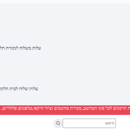
עלות משלוח לנקודת חלוקה 20 שקלים, בהזמנות מעל 500 שקלים ללא ח
עלות שליח לבית הלקוח 50 שקלים, בהזמנות מעל 2000 שקלים ללא חיוב 
יקונים לכל סוגי המחשב, מכירת מחשבים וציוד היקפי,טלפונים סלולרים, ט
No
results