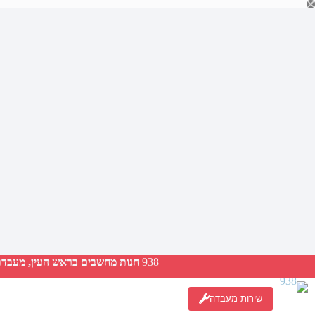
Ski
t
conten
938
חנות מחשבים בראש העין, מעבדת ת
שירות מעבדה