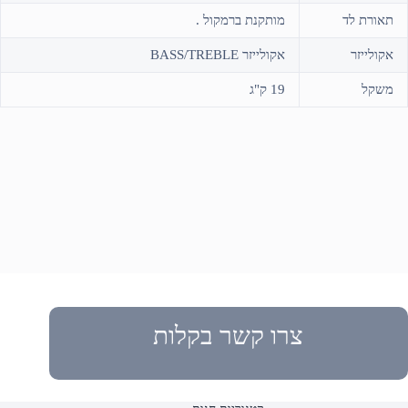
תאורת לד
מותקנת ברמקול .
אקולייזר
אקולייזר BASS/TREBLE
משקל
19 ק"ג
צרו קשר בקלות