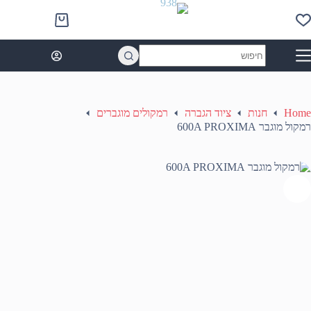
Ski
t
Shopping
conten
cart
No
results
Home
חנות
ציוד הגברה
רמקולים מוגברים
רמקול מוגבר 600A PROXIMA