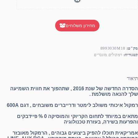
מחירון משלוחים
מק"ט:
8993030M18
קטגוריה:
רמקולים מוגברים
תיאור
הסדרה החדשה של שנת 2016 , שתהפוך את חווית השמיעה
שלך להנאה מושלמת .
רמקול איכותי משולב לימטר ודרייברים משובחים , דגם 600A
מתאים במיוחד לתחום הקריוקי והמוסיקה 0 % פיידבקים
והפרעות בשירה, בעזרת טכנולוגיה
אמריקאית תוכלו להפיק ביצועים גבוהים , הרמקול מאובזר