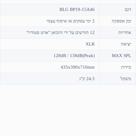
דגם
BLG BP19-15A46
זמן אספקה
2 ימי עסקים או איסוף עצמי
אחריות
12 חודשים על ידי היבואן "ארט סטודיו"
יציאה
XLR
128dB / 138dB(Peak)
MAX SPL
מידות
435x390x710mm
משקל
24.5 ק"ג