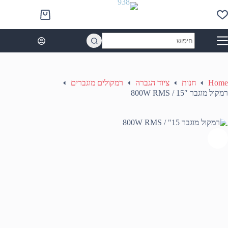
Ski
t
Shopping
conten
cart
No
results
Home
חנות
ציוד הגברה
רמקולים מוגברים
רמקול מוגבר 15″ / 800W RMS