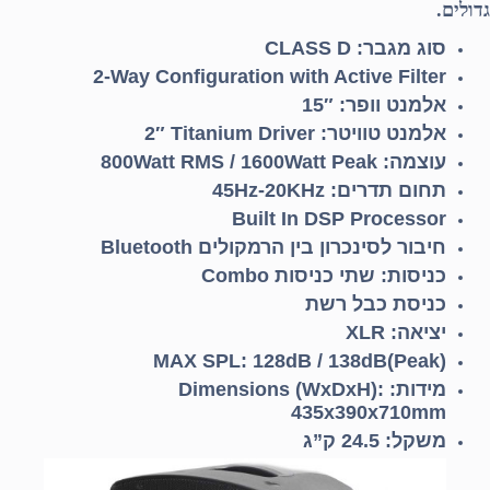
גדולים.
סוג מגבר:
CLASS D
2-Way Configuration with Active Filter
אלמנט וופר:
15″
אלמנט טוויטר:
2″ Titanium Driver
עוצמה:
800Watt RMS / 1600Watt Peak
תחום תדרים:
45Hz-20KHz
Built In DSP Processor
חיבור לסינכרון בין הרמקולים
Bluetooth
כניסות: שתי כניסות
Combo
כניסת כבל רשת
יציאה:
XLR
MAX SPL: 128dB / 138dB(Peak)
מידות:
Dimensions (WxDxH):
435x390x710mm
משקל: 24.5 ק”ג