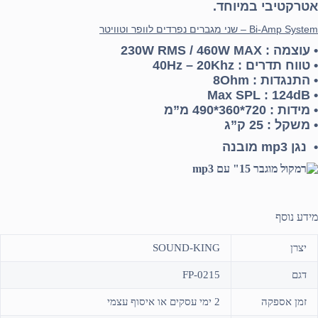
אטרקטיבי במיוחד.
Bi-Amp System – שני מגברים נפרדים לוופר וטוויטר
• עוצמה :
230W RMS / 460W MAX
• טווח תדרים : 40Hz – 20Khz
• התנגדות : 8Ohm
• Max SPL : 124dB
• מידות : 720*360*490 מ”מ
• משקל : 25 ק”ג
• נגן mp3 מובנה
מידע נוסף
יצרן
SOUND-KING
דגם
FP-0215
זמן אספקה
2 ימי עסקים או איסוף עצמי