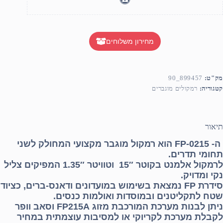
מחירון משלוחים
מק"ט:
899457_90
קטגוריה:
רמקולים מוגברים
תיאור
ה- FP-0215 הוא רמקול מוגבר מקצועי המחולק לשני
תחומי תדרים.
לרמקול אלמנט בקוטר 15″ וטוויטר 1.35″ המפיקים צליל
נקי ומדויק.
סידרת FP נמצאת בשימוש במועדונים ודאנס-ברים, כציוד
שטח לתקליטנים ובמוסדות ואולמות כנסים.
ניתן לבנות מערכת המורכבת מזוג FP215A וסאב וופר
לקבלת מערכת לקריוקי או למסיבות עוצמתית במחיר