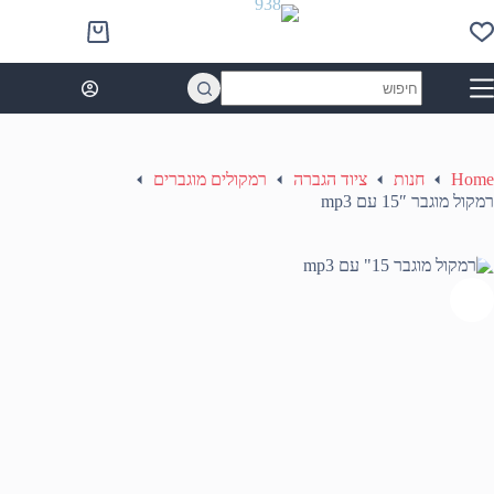
Ski
t
Shopping
conten
cart
No
results
Home
חנות
ציוד הגברה
רמקולים מוגברים
רמקול מוגבר 15″ עם mp3