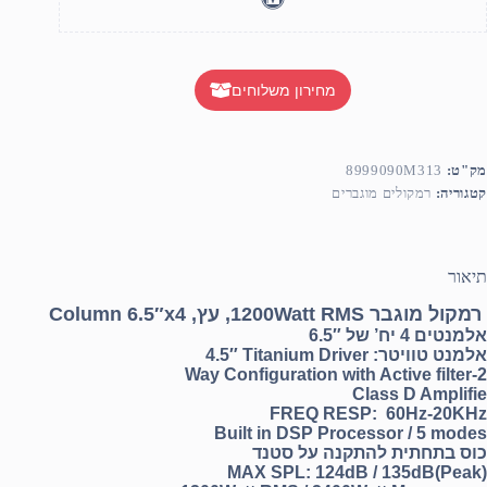
מחירון משלוחים
מק"ט:
8999090M313
קטגוריה:
רמקולים מוגברים
תיאור
רמקול מוגבר
1200Watt RMS
, עץ,
Column 6.5″x4
אלמנטים 4 יח’ של
6.5″
אלמנט טוויטר:
4.5″ Titanium Driver
2-Way Configuration with Active filter
Class D Amplifie
FREQ RESP: 60Hz-20KHz
Built in DSP Processor / 5 modes
כוס בתחתית להתקנה על סטנד
MAX SPL: 124dB / 135dB(Peak)