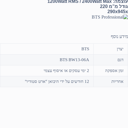
עוצמה:
1200Watt RMS / 2400Watt Max
גודל מ”מ 220
290x945x
מידע נוסף
יצרן
BTS
דגם
BTS BW13-06A
זמן אספקה
2 ימי עסקים או איסוף עצמי
אחריות
12 חודשים על ידי היבואן "ארט סטודיו"