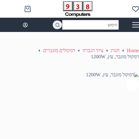
Ski
t
Shopping
conten
cart
No
results
Home
חנות
ציוד הגברה
רמקולים מוגברים
רמקול מוגבר, עץ, 1200W