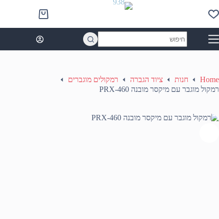
Ski
t
Shopping
conten
cart
No
results
Home
חנות
ציוד הגברה
רמקולים מוגברים
רמקול מוגבר עם מיקסר מובנה PRX-460