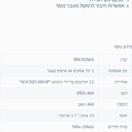
אפשרות חיבור לרמקול מוגבר נוסף
מידע נוסף
יצרן
PROXIMA
זמן אספקה
2 ימי עסקים או איסוף עצמי
אחריות
12 חודשים על ידי היבואן "SOUND-SHOP"
דגם
PRX-460
הספק
460 וואט
קוטר
15 אינץ / 1.7 טוויטר.
טווח תדרים
50hz-20khz