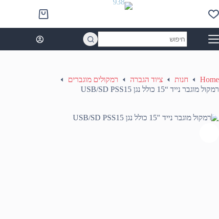
Ski
t
Shopping
conten
cart
No
results
Home
חנות
ציוד הגברה
רמקולים מוגברים
רמקול מוגבר נייד “15 כולל נגן USB/SD PSS15