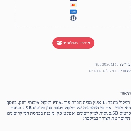
מחירון משלוחים
מק"ט:
8993030M19
קטגוריה:
רמקולים מוגברים
תיאור
רמקול מוגבר 15 אינץ מבית חברת פרו -אודיו רמקול איכותי וחזק, בנוסף
הוא מכיל את כל היתרונות של רמקול מוגבר כגון בלוטוס USB כניסת
כרטיס SD,כניסות למיקרופונים ואפקט אקו מובנה בכניסת המיקרופונים
החוסך את הצורך במיקסר!