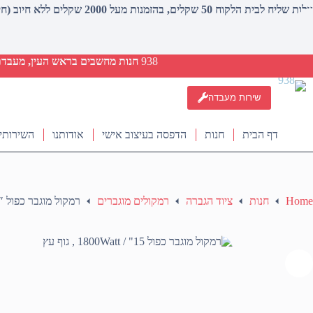
עלות שליח לבית הלקוח 50 שקלים, בהזמנות מעל 2000 שקלים ללא חיוב (חינם)
938
חנות מחשבים בראש העין, מעבדת ת
שירות מעבדה
דף הבית
חנות
הדפסה בעיצוב אישי
אודותנו
השירותי
Home
חנות
ציוד הגברה
רמקולים מוגברים
רמקול מוגבר כפול 15″ / 1800Watt , גוף עץ