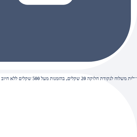
עלות משלוח לנקודת חלוקה 20 שקלים, בהזמנות מעל 500 שקלים ללא חיוב (חינם),