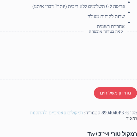
פריסה ל 6 תשלומים ללא ריבית (יותר? דברו איתנו)
שרות לקוחות מעולה
אחריות רשמית
קניה בטוחה מובטחת
מחירון משלוחים
מק"ט:
8994040P3
קטגוריה:
רמקולים פאסיביים ולהתקנות
תיאור
רמקול טורי 4*3″+Tw