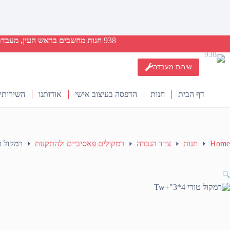
938
חנות מחשבים בראש העין, מעבדת ת
שירות מעבדה
דף הבית
חנות
הדפסה בעיצוב אישי
אודותנו
השירותי
Home
חנות
ציוד הגברה
רמקולים פאסיביים ולהתקנות
רמקול טורי 4
🔍