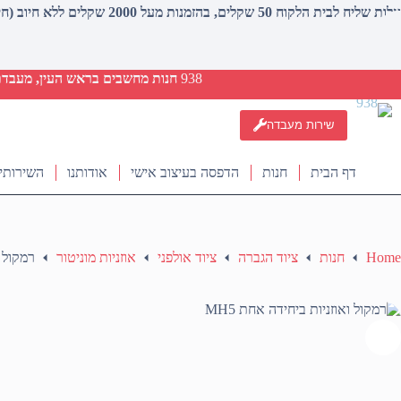
עלות שליח לבית הלקוח 50 שקלים, בהזמנות מעל 2000 שקלים ללא חיוב (חינם)
938
חנות מחשבים בראש העין, מעבדת ת
שירות מעבדה
דף הבית
חנות
הדפסה בעיצוב אישי
אודותנו
השירותי
Home
חנות
ציוד הגברה
ציוד אולפני
אוזניות מוניטור
רמקול ו