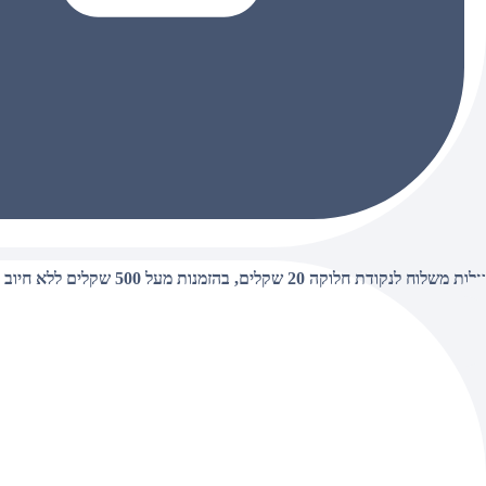
עלות משלוח לנקודת חלוקה 20 שקלים, בהזמנות מעל 500 שקלים ללא חיוב (חינם),