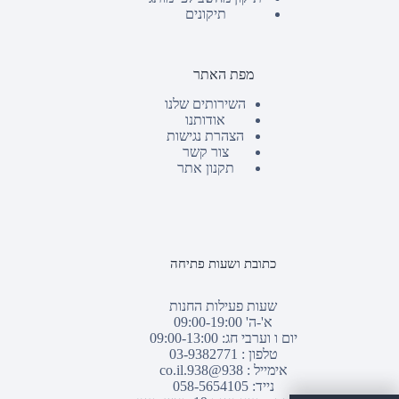
תיקונים
מפת האתר
השירותים שלנו
אודותנו
הצהרת נגישות
צור קשר
תקנון אתר
כתובת ושעות פתיחה
שעות פעילות החנות
א'-ה' 09:00-19:00
יום ו וערבי חג: 09:00-13:00
טלפון :
03-9382771
אימייל :
938@938.co.il
נייד: 058-5654105