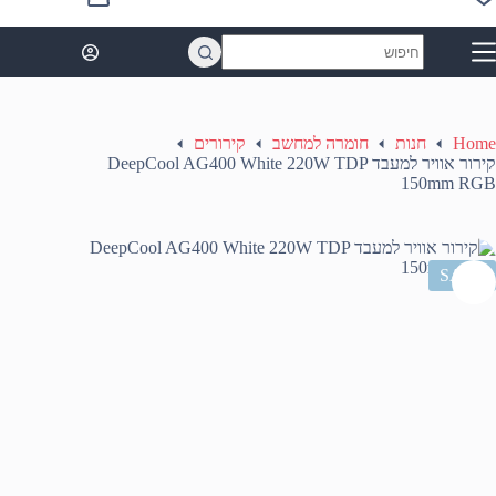
Shopping
cart
No
results
Home
חנות
חומרה למחשב
קירורים
קירור אוויר למעבד DeepCool AG400 White 220W TDP
150mm RGB
SALE