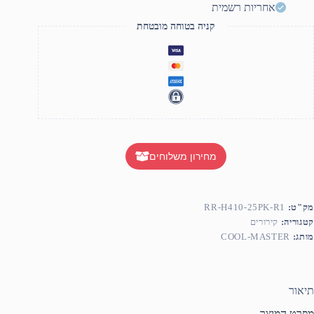
Blac
אחריות רשמית
180
TD
קניה בטוחה מובטחת
AMD/INTE
מחירון משלוחים
מק"ט:
RR-H410-25PK-R1
קטגוריה:
קירורים
מותג:
COOL-MASTER
תיאור
מפרט המוצר