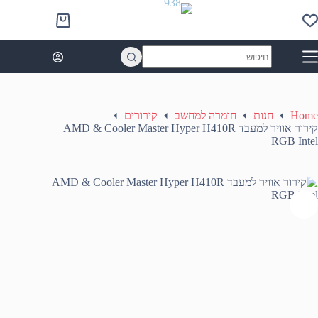
Ski
t
Shopping
conten
cart
No
results
Home
חנות
חומרה למחשב
קירורים
קירור אוויר למעבד AMD & Cooler Master Hyper H410R
RGB Intel