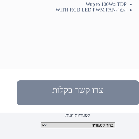
TDP בW
up to 100W
הערה
WITH RGB LED PWM FAN
צרו קשר בקלות
קטגוריות חנות
קטגוריות מוצרים