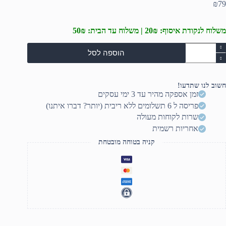
₪
79
משלוח לנקודת איסוף: 20₪ | משלוח עד הבית: 50₪
מות
הוספה לסל
ל
ייס
שיח
אוזניות
חשוב לנו שתדעו!
זמן אספקה מהיר עד 3 ימי עסקים
פריסה ל 6 תשלומים ללא ריבית (יותר? דברו איתנו)
שרות לקוחות מעולה
אחריות רשמית
קניה בטוחה מובטחת