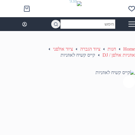
Ski
t
Shopping
conten
cart
No
results
Home
חנות
ציוד הגברה
ציוד אולפני
אוזניות אולפן / DJ
קייס קשיח לאוזניות