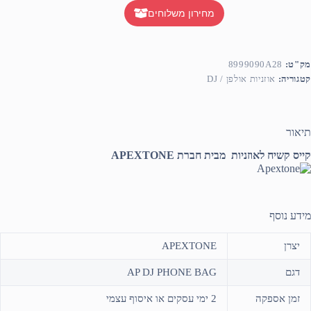
מחירון משלוחים
מק"ט:
8999090A28
קטגוריה:
אוזניות אולפן / DJ
תיאור
קייס קשיח לאוזניות מבית חברת APEXTONE
מידע נוסף
יצרן
APEXTONE
דגם
AP DJ PHONE BAG
זמן אספקה
2 ימי עסקים או איסוף עצמי