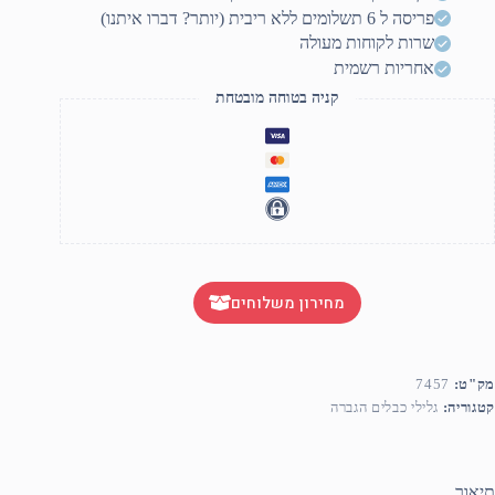
פריסה ל 6 תשלומים ללא ריבית (יותר? דברו איתנו)
שרות לקוחות מעולה
אחריות רשמית
קניה בטוחה מובטחת
מחירון משלוחים
מק"ט:
7457
קטגוריה:
גלילי כבלים הגברה
תיאור