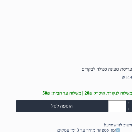
עריסת טעינה כפולה לבקרים
₪
149
משלוח לנקודת איסוף: 20₪ | משלוח עד הבית: 50₪
מות
הוספה לסל
ל
ריסת
עינה
פולה
חשוב לנו שתדעו!
בקרים
זמן אספקה מהיר עד 3 ימי עסקים