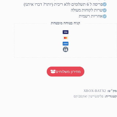
פריסה ל 6 תשלומים ללא ריבית (יותר? דברו איתנו)
שרות לקוחות מעולה
אחריות רשמית
קניה בטוחה מובטחת
מחירון משלוחים
מק"ט:
XBOX-BATX2
קטגוריה:
פליסטיישין ואקסבוקס