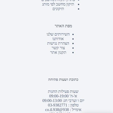
תיקון מחשב לפי מותג
תיקונים
מפת האתר
השירותים שלנו
אודותנו
הצהרת נגישות
צור קשר
תקנון אתר
כתובת ושעות פתיחה
שעות פעילות החנות
א'-ה' 09:00-19:00
יום ו וערבי חג: 09:00-13:00
טלפון :
03-9382771
אימייל :
938@938.co.il