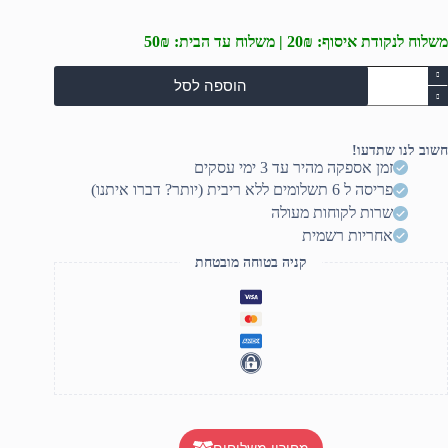
משלוח לנקודת איסוף: 20₪ | משלוח עד הבית: 50₪
מות
הוספה לסל
ל
כבר
יימינג
RG
חשוב לנו שתדעו!
F80
זמן אספקה מהיר עד 3 ימי עסקים
פריסה ל 6 תשלומים ללא ריבית (יותר? דברו איתנו)
שרות לקוחות מעולה
אחריות רשמית
קניה בטוחה מובטחת
מחירון משלוחים