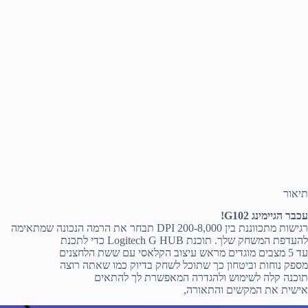
תיאור
עכבר הגיימינג G102!
רגישות מתכווננת בין 200-8,000 DPI תבחר את הרמה הנכונה שמתאימה
להעדפת המשחק שלך. תוכנת Logitech G HUB כדי לתכנת
עד 5 מצבים מוגדים מראש עיצוב הקלאסי עם ששת הלחצנים
מספק נוחות וביטחון כך שתוכל לשחק בדיוק כמו שאתה רוצה
תוכנה קלה לשימוש ולהגדרה המאפשרת לך להתאים
אישית את המקשים והתאורה,