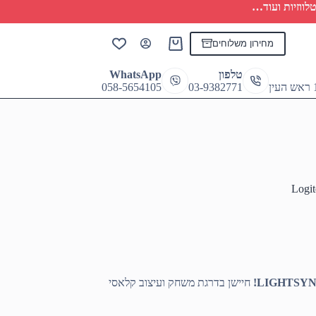
לווזיות ועוד…
מחירון משלוחים
Shopping
cart
טלפון
WhatsApp
058-5654105
03-9382771
חיישן בדרגת משחק ועיצוב קלאסי