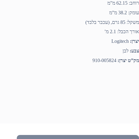
רוחב: 62.15 מ”מ
עומק: 38.2 מ”מ
משקל: 85 גרם, (עכבר בלבד)
אורך הכבל: 2.1 מ’
יצרן:
Logitech
צבע:
לבן
מק”ט יצרן:
910-005824