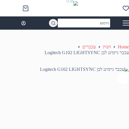
Ski
t
Shopping
conten
cart
No
results
Home
חנות
עכברים
עכבר גיימינג לבן Logitech G102 LIGHTSYNC