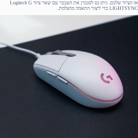
או הציוד שלכם. ניתן גם לסנכרן את העכבר עם שאר ציוד Logitech G
LIGHTSYNC כדי ליצור התאמה מושלמת.