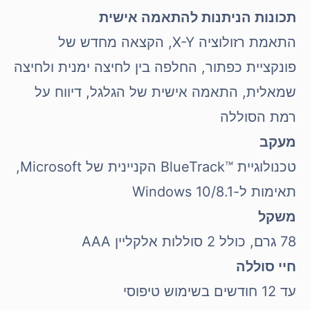
תכונות הניתנות להתאמה אישית
התאמת רזולוציה X-Y, הקצאה מחדש של
פונקציית כפתור, החלפה בין לחיצה ימנית ולחיצה
שמאלית, התאמה אישית של הגלגל, דיווח על
רמת הסוללה
מעקב
טכנולוגיית BlueTrack™‎ הקניינית של Microsoft‏,
תאימות ל-Windows 10/8.1
משקל
78 גרם, כולל 2 סוללות אלקליין AAA
חיי סוללה
עד 12 חודשים בשימוש טיפוסי