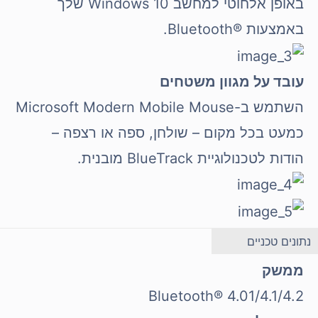
באופן אלחוטי למחשב Windows 10 שלך
באמצעות Bluetooth®‎.
עובד על מגוון משטחים
השתמש ב-Microsoft Modern Mobile Mouse
כמעט בכל מקום – שולחן, ספה או רצפה –
הודות לטכנולוגיית BlueTrack מובנית.
נתונים טכניים
ממשק
Bluetooth® 4.01/4.1/4.2