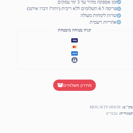
זמן אספקה מהיר עד 3 ימי עסקים
פריסה ל 6 תשלומים ללא ריבית (יותר? דברו איתנו)
שרות לקוחות מעולה
אחריות רשמית
קניה בטוחה מובטחת
מחירון משלוחים
מק"ט:
MOU-KTF-00039
קטגוריה:
עכברים