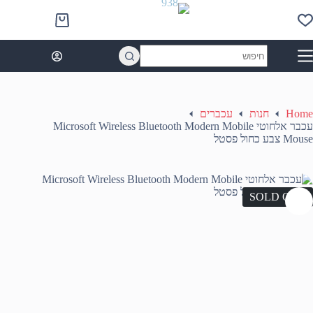
Ski
t
Shopping
conten
cart
No
results
Home
חנות
עכברים
עכבר אלחוטי Microsoft Wireless Bluetooth Modern Mobile
Mouse צבע כחול פסטל
SOLD OUT