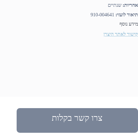
אחריות:
שנתיים
תיאור לועזי:
910-004641
מידע נוסף
קישור לאתר היצרן
צרו קשר בקלות