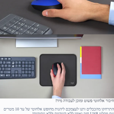
חיבור אלחוטי פשוט ומוכן לעבודה מיד!
התרחקו מהכבלים ותנו לעצמכם ליהנות מחופש אלחוטי של עד 10 מטרים
עם מקלט USB חזק ואמין ללא השהיות וללא ניתוקים!