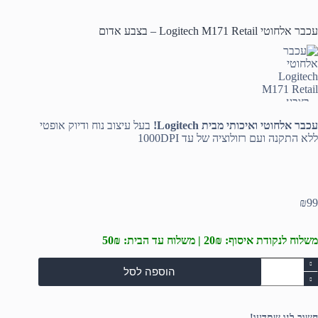
עכבר אלחוטי Logitech M171 Retail – בצבע אדום
עכבר אלחוטי ואיכותי מבית Logitech!
בעל עיצוב נוח ודיוק אופטי
ללא התקנה ועם רזולוציה של עד 1000DPI
₪
99
משלוח לנקודת איסוף: 20₪ | משלוח עד הבית: 50₪
מות
הוספה לסל
ל
כבר
לחוטי
Logitec
חשוב לנו שתדעו!