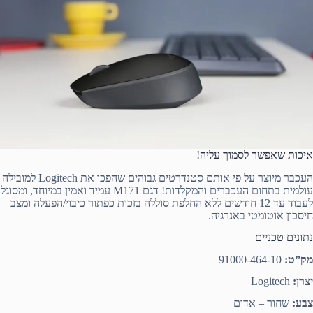
איכות שאפשר לסמוך עליה!
העכבר מיוצר על פי אותם סטנדרטים גבוהים שהפכו את Logitech למובילה
עולמית בתחום העכברים והמקלדות! דגם M171 עמיד ואמין במיוחד, ומסוגל
לעבוד עד 12 חודשים ללא החלפת סוללה בזכות כפתור כיבוי/הפעלה ומצב
חיסכון אוטומטי באנרגיה.
נתונים טכניים
מק”ט:
91000-464-10
יצרן:
Logitech
צבע:
שחור – אדום