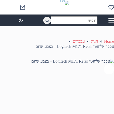
Ski
t
Shopping
conten
cart
No
results
Home
חנות
עכברים
עכבר אלחוטי Logitech M171 Retail – בצבע אדום