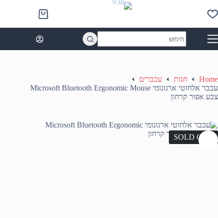
Ski
t
Shopping
conten
cart
No
results
Home
חנות
עכברים
עכבר אלחוטי ארגונומי Microsoft Bluetooth Ergonomic Mouse
צבע אפור קרחון
SOLD OUT