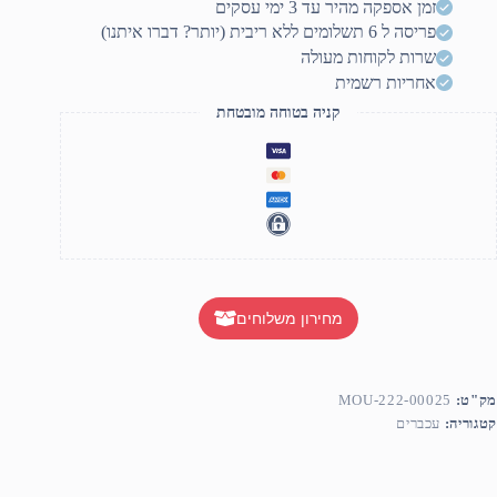
זמן אספקה מהיר עד 3 ימי עסקים
פריסה ל 6 תשלומים ללא ריבית (יותר? דברו איתנו)
שרות לקוחות מעולה
אחריות רשמית
קניה בטוחה מובטחת
מחירון משלוחים
מק"ט:
MOU-222-00025
קטגוריה:
עכברים