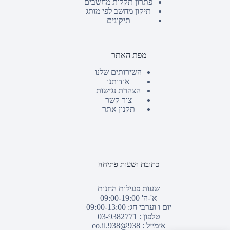
פתרון תקלות מחשבים
תיקון מחשב לפי מותג
תיקונים
מפת האתר
השירותים שלנו
אודותנו
הצהרת נגישות
צור קשר
תקנון אתר
כתובת ושעות פתיחה
שעות פעילות החנות
א'-ה' 09:00-19:00
יום ו וערבי חג: 09:00-13:00
טלפון :
03-9382771
אימייל :
938@938.co.il