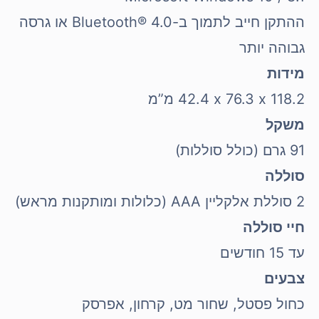
ההתקן חייב לתמוך ב-Bluetooth® 4.0 או גרסה
גבוהה יותר
מידות
118.2 x‏ 76.3 x‏ 42.4 מ”מ
משקל
91 גרם (כולל סוללות)
סוללה
2 סוללת אלקליין AAA (כלולות ומותקנות מראש)
חיי סוללה
עד 15 חודשים
צבעים
כחול פסטל, שחור מט, קרחון, אפרסק