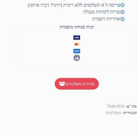
PE
פריסה ל 6 תשלומים ללא ריבית (יותר? דברו איתנו)
שרות לקוחות מעולה
אחריות רשמית
קניה בטוחה מובטחת
מחירון משלוחים
מק"ט:
TAB-PEN
קטגוריה:
טאבלטים