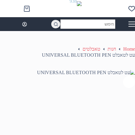
Ski
t
Shopping
conten
cart
No
results
Home
חנות
טאבלטים
עט לטאבלט UNIVERSAL BLUETOOTH PEN