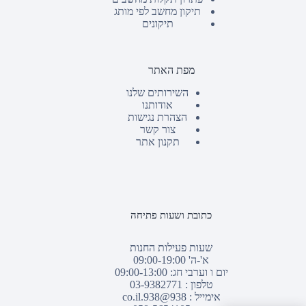
תיקון מחשב לפי מותג
תיקונים
מפת האתר
השירותים שלנו
אודותנו
הצהרת נגישות
צור קשר
תקנון אתר
כתובת ושעות פתיחה
שעות פעילות החנות
א'-ה' 09:00-19:00
יום ו וערבי חג: 09:00-13:00
טלפון :
03-9382771
אימייל :
938@938.co.il