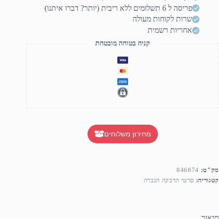
'
פריסה ל 6 תשלומים ללא ריבית (יותר? דברו איתנו)
שרות לקוחות מעולה
אחריות רשמית
קניה בטוחה מובטחת
מחירון משלוחים
מק"ט:
846874
קטגוריה:
סרטי הדבקה הגברה
תיאור