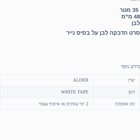
35 מטר
48 מ”מ
לבן
סרט הדבקה
לבן על בסיס נייר
מידע נוסף
יצרן
ALDER
דגם
WHITE TAPE
זמן אספקה
2 ימי עסקים או איסוף עצמי