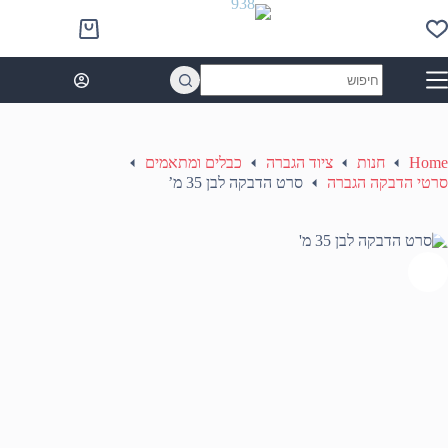
Ski
t
Shopping
conten
cart
No
results
Home
חנות
ציוד הגברה
כבלים ומתאמים
סרטי הדבקה הגברה
סרט הדבקה לבן 35 מ’