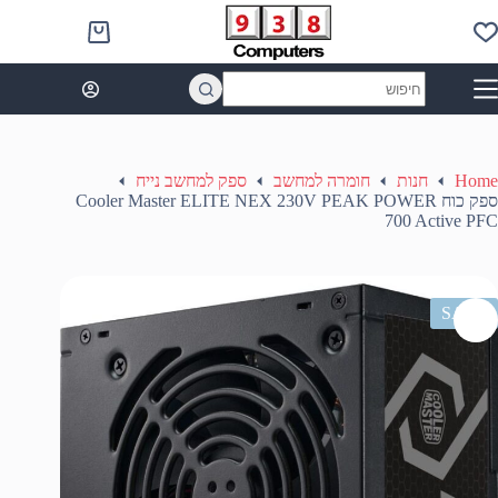
Ski
t
Shopping
conten
cart
No
results
Home
חנות
חומרה למחשב
ספק למחשב נייח
ספק כוח Cooler Master ELITE NEX 230V PEAK POWER
700 Active PFC
SALE