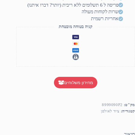
פריסה ל 6 תשלומים ללא ריבית (יותר? דברו איתנו)
שרות לקוחות מעולה
אחריות רשמית
קניה בטוחה מובטחת
מחירון משלוחים
מק"ט:
8999090P2
קטגוריה:
ציוד לאולפן
תיאור