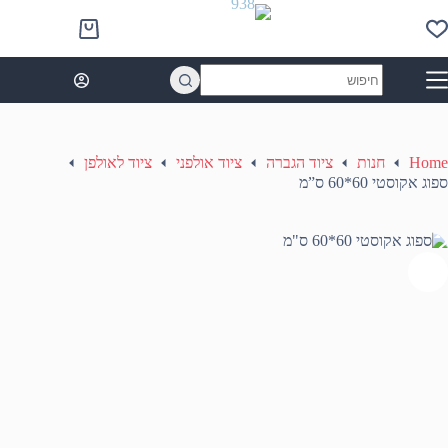
Ski
t
Shopping
conten
cart
No
results
Home
חנות
ציוד הגברה
ציוד אולפני
ציוד לאולפן
ספוג אקוסטי 60*60 ס”מ