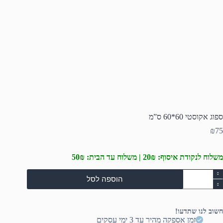
ספוג אקוסטי 60*60 ס”מ
₪
75
משלוח לנקודת איסוף: 20₪ | משלוח עד הבית: 50₪
מות
הוספה לסל
ל
פוג
קוסטי
60*60
חשוב לנו שתדעו!
"מ
זמן אספקה מהיר עד 3 ימי עסקים