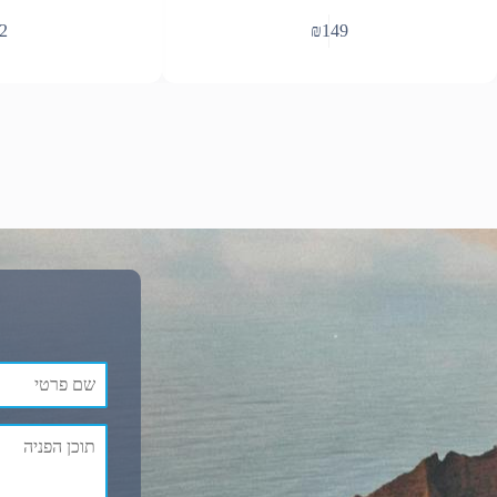
2
₪
149