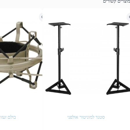
מוצרים קשורים
סטנד למוניטור אולפני
בולם זעזו