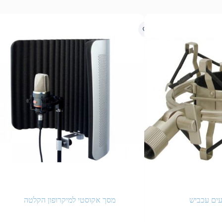
עים עכביש
מסך אקוסטי למיקרופון הקלטה