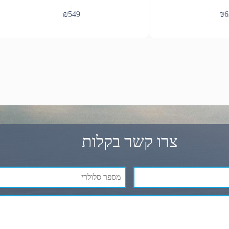
₪
549
₪
6
צרו קשר בקלות