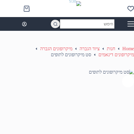
Ski
t
Shopping
conten
cart
No
results
Home
חנות
ציוד הגברה
מיקרופונים הגברה
מיקרופונים דינאמים
סט מיקרופונים לתופים