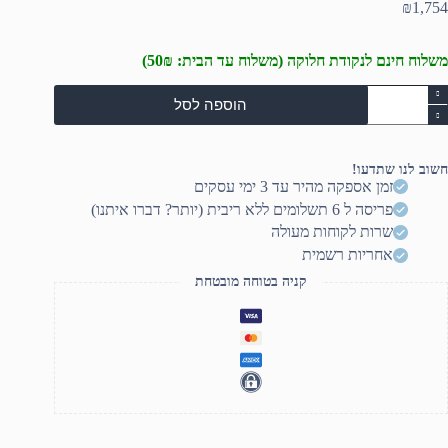
₪
1,754
משלוח חינם לנקודת חלוקה (משלוח עד הבית: 50₪)
מות
הוספה לסל
ל
ט
יקרופונים
תופים
חשוב לנו שתדעו!
זמן אספקה מהיר עד 3 ימי עסקים
פריסה ל 6 תשלומים ללא ריבית (יותר? דברו איתנו)
שרות לקוחות מעולה
אחריות רשמית
קניה בטוחה מובטחת