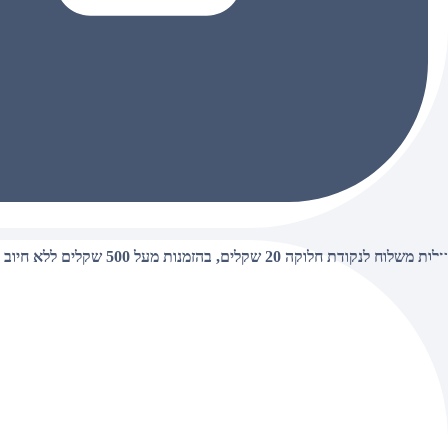
עלות משלוח לנקודת חלוקה 20 שקלים, בהזמנות מעל 500 שקלים ללא חיוב (חינם),