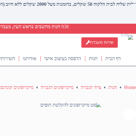
עלות שליח לבית הלקוח 50 שקלים, בהזמנות מעל 2000 שקלים ללא חיוב (חינם)
938
חנות מחשבים בראש העין, מעבדת ת
שירות מעבדה
דף הבית
חנות
הדפסה בעיצוב אישי
אודותנו
השירותי
Home
חנות
ציוד הגברה
מיקרופונים הגברה
מיקרופונים קונדנס