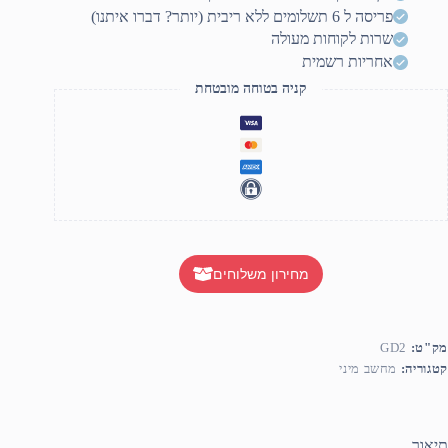
טפליקס
פריסה ל 6 תשלומים ללא ריבית (יותר? דברו איתנו)
שרות לקוחות מעולה
אחריות רשמית
קניה בטוחה מובטחת
מחירון משלוחים
מק"ט:
GD2
קטגוריה:
מחשב מיני
תיאור