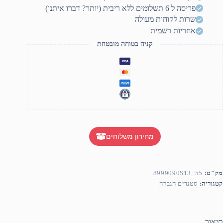
פריסה ל 6 תשלומים ללא ריבית (יותר? דברו איתנו)
שרות לקוחות מעולה
אחריות רשמית
קניה בטוחה מובטחת
מחירון משלוחים
מק"ט:
8999090S13_55
קטגוריה:
סטנדים הגברה
תיאור