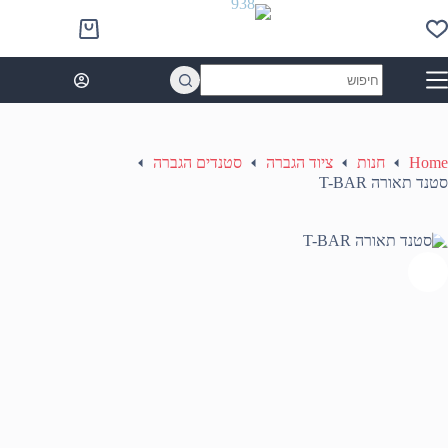
Ski
t
Shopping
conten
cart
No
results
Home
חנות
ציוד הגברה
סטנדים הגברה
סטנד תאורה T-BAR