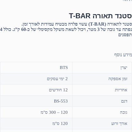
סטנד תאורה T-BAR
סטנד לתאורה (T-BAR) עשוי פלדה מבטיח עמידות לאורך זמן.
נפתח עד גובה של 3 מטר, ויכול לשאת משקל מקסימלי של כ-60 ק”ג. כולל 4
תפסנים
מידע נוסף
יצרן
BTS
זמן אספקה
2 ימי עסקים
אחריות
12 חודשים
דגם
BS-553
גובה
120 – 300 ס"מ
אורך זרוע
120 ס"מ