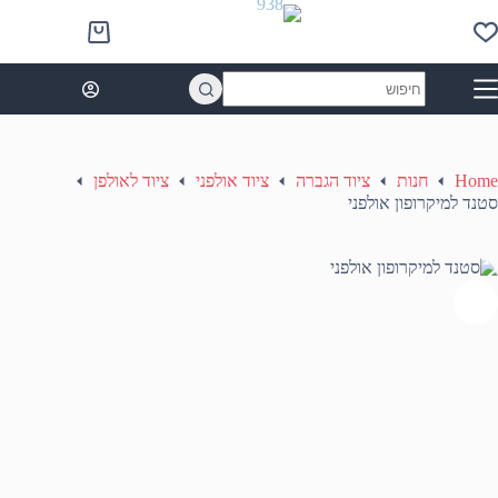
Ski
t
Shopping
conten
cart
No
results
Home
חנות
ציוד הגברה
ציוד אולפני
ציוד לאולפן
סטנד למיקרופון אולפני