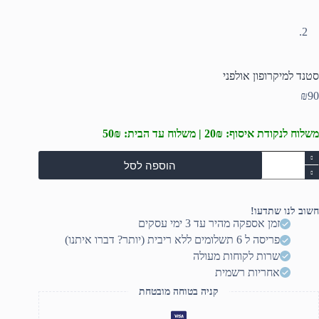
סטנד למיקרופון אולפני
₪
90
משלוח לנקודת איסוף: 20₪ | משלוח עד הבית: 50₪
מות
הוספה לסל
ל
טנד
מיקרופון
ולפני
חשוב לנו שתדעו!
זמן אספקה מהיר עד 3 ימי עסקים
פריסה ל 6 תשלומים ללא ריבית (יותר? דברו איתנו)
שרות לקוחות מעולה
אחריות רשמית
קניה בטוחה מובטחת