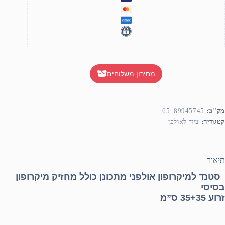
מחירון משלוחים
מק"ט:
89945745_65
קטגוריה:
ציוד לאולפן
תיאור
סטנד למיקרופון אולפני מתכונן כולל מחזיק מיקרופון
בסיסי
זרוע 35+35 ס”מ