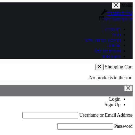
Skip
Menu
to
שירות מעבדה
content
מחירון משלוחים
דף הבית
חנות
הדפסה בעיצוב אישי
אודותנו
השירותים שלנו
תקנון אתר
Shopping Cart
No products in the cart.
Login
Sign Up
Username or Email Address
Password