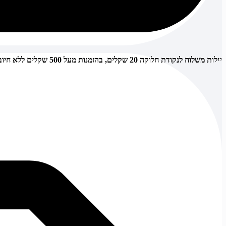
עלות משלוח לנקודת חלוקה 20 שקלים, בהזמנות מעל 500 שקלים ללא חיוב (חינם),